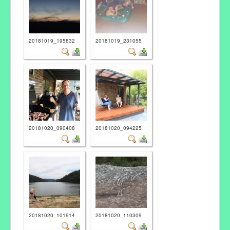
20181019_195832
20181019_231055
20181020_090408
20181020_094225
20181020_101914
20181020_110309