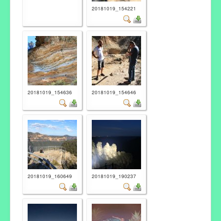
20181019_154221
20181019_154636
20181019_154646
20181019_160649
20181019_190237